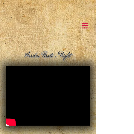
Arribas Pirate's Night