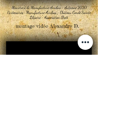
Meurtre à la Manufacture Arribas - Automne
2020
Partenaires : Manufacture Arribas - Château Condé Sainte
Libiaire - Association Eliott
montage vidéo Alexandre D.
Meurtre à la Manufacture Arribas -
Automne
2020
Partenaires : Manufacture Arribas -
Château Condé Sainte Libiaire -