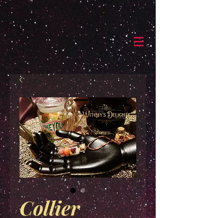
Collier