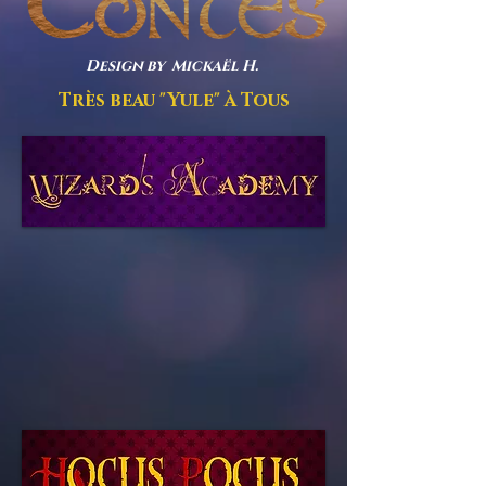
Design by Mickaël H.
Très beau "Yule" à Tous